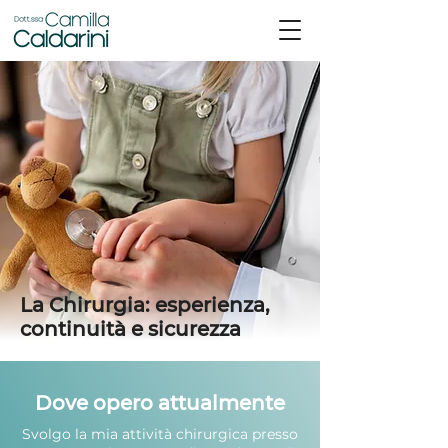
La Chirurgia: esperienza,
continuità e sicurezza
Dove opero attualmente
Svolgo la mia attività chirurgica presso