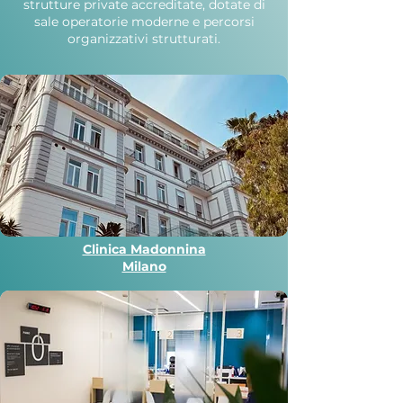
strutture private accreditate, dotate di
sale operatorie moderne e percorsi
organizzativi strutturati.
Clinica Madonnina
Milano