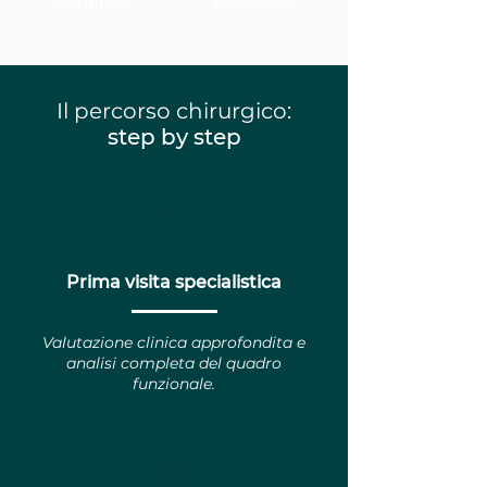
continuo
strutturati
Il percorso chirurgico:
step by step
1
Prima visita specialistica
Valutazione clinica approfondita e
analisi completa del quadro
funzionale.
2